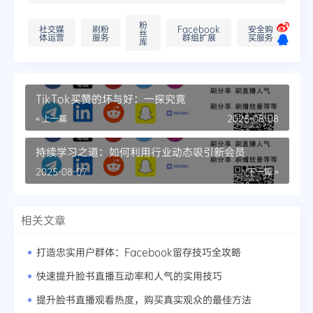
粉
社交媒
刷粉
Facebook
安全购
丝
体运营
服务
群组扩展
买服务
库
TikTok买赞的坏与好：一探究竟
« 上一篇
2025-08-08
持续学习之道：如何利用行业动态吸引新会员
2025-08-07
下一篇 »
相关文章
打造忠实用户群体：Facebook留存技巧全攻略
快速提升脸书直播互动率和人气的实用技巧
提升脸书直播观看热度，购买真实观众的最佳方法