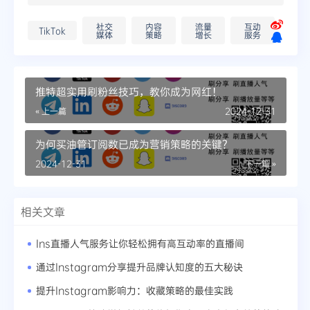
社交
内容
流量
互动
TikTok
媒体
策略
增长
服务
推特超实用刷粉丝技巧，教你成为网红！
« 上一篇
2024-12-31
为何买油管订阅数已成为营销策略的关键？
2024-12-31
下一篇 »
相关文章
Ins直播人气服务让你轻松拥有高互动率的直播间
通过Instagram分享提升品牌认知度的五大秘诀
提升Instagram影响力：收藏策略的最佳实践