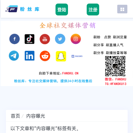
登陆
注册
首页
facebook
tiktok
youtube
instagram
twitter
telegram
首页
内容曝光
以下文章和"内容曝光"标签有关。