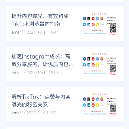
提升内容曝光：有效购买
TikTok浏览量的指南
emer
2025-10-11 19:44
加速Instagram成长：高
效分享服务，让优质内容不
被错过
emer
2025-10-11 19:08
解析TikTok：点赞与内容
曝光的秘密关系
emer
2025-3-19 11:22