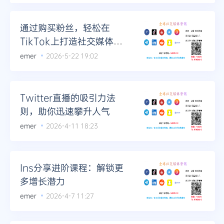
通过购买粉丝，轻松在
TikTok上打造社交媒体明
星形象
emer
2026-5-22 19:02
Twitter直播的吸引力法
则，助你迅速攀升人气
emer
2026-4-11 18:23
Ins分享进阶课程：解锁更
多增长潜力
emer
2026-4-7 11:27