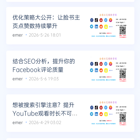
优化策略大公开：让脸书主
页点赞数持续攀升
emer
2026-5-26 18:01
结合SEO分析，提升你的
Facebook评论质量
emer
2026-5-6 19:03
想被搜索引擎注意？提升
YouTube观看时长不可忽
视！
emer
2026-4-29 03:02