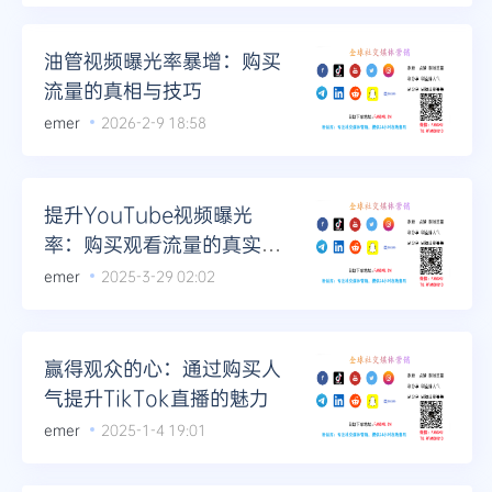
油管视频曝光率暴增：购买
流量的真相与技巧
emer
2026-2-9 18:58
提升YouTube视频曝光
率：购买观看流量的真实效
果
emer
2025-3-29 02:02
赢得观众的心：通过购买人
气提升TikTok直播的魅力
emer
2025-1-4 19:01