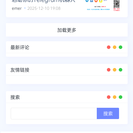
emer
2025-12-10 19:08
加载更多
最新评论
友情链接
搜索