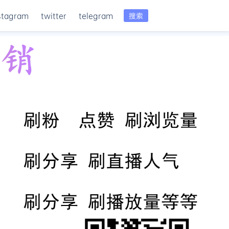
stagram
twitter
telegram
搜索