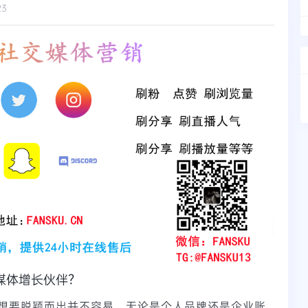
23
媒体增长伙伴？
想要脱颖而出并不容易。无论是个人品牌还是企业账