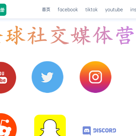
首页
facebook
tiktok
youtube
in
册