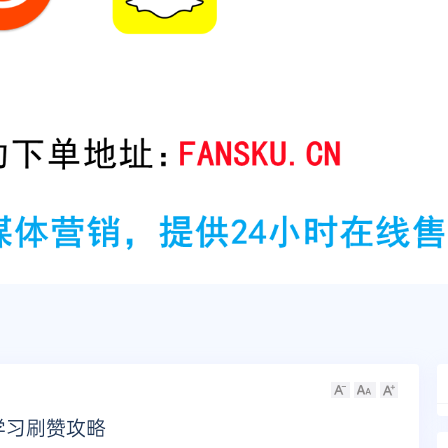
础学习刷赞攻略