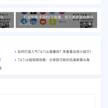
学习
打造热情洋溢的FB直播，吸引更多观众参与
-02-19
2026-02-19
下一篇 »
如何打造人气TikTok直播间？来看看这些小技巧！
密
TikTok短视频攻略：分享技巧助你迅速崭露头角
秘