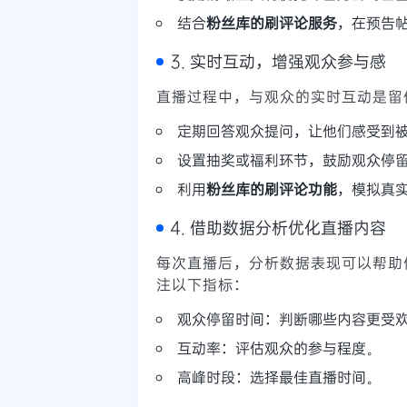
结合
粉丝库的刷评论服务
，在预告
3. 实时互动，增强观众参与感
直播过程中，与观众的实时互动是留
定期回答观众提问，让他们感受到
设置抽奖或福利环节，鼓励观众停
利用
粉丝库的刷评论功能
，模拟真
4. 借助数据分析优化直播内容
每次直播后，分析数据表现可以帮助
注以下指标：
观众停留时间：判断哪些内容更受
互动率：评估观众的参与程度。
高峰时段：选择最佳直播时间。