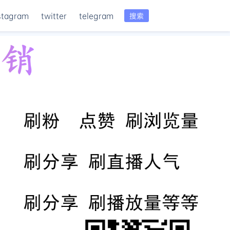
stagram
twitter
telegram
搜索