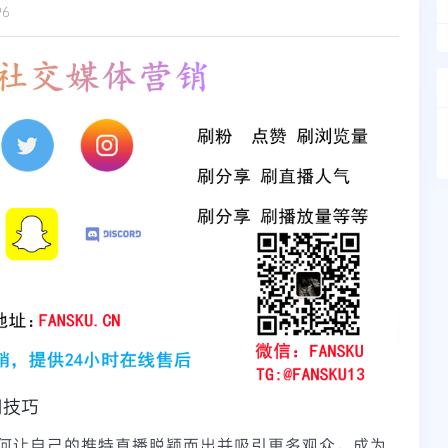
96
用技巧
何让自己的推特直播脱颖而出并吸引更多观众，成为