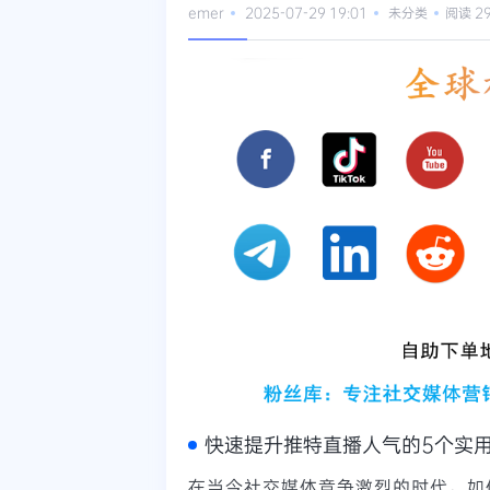
emer
2025-07-29 19:01
未分类
阅读 2
快速提升推特直播人气的5个实
在当今社交媒体竞争激烈的时代，如