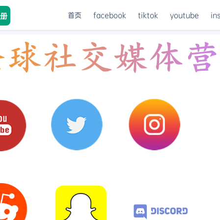
首页
facebook
tiktok
youtube
in
册