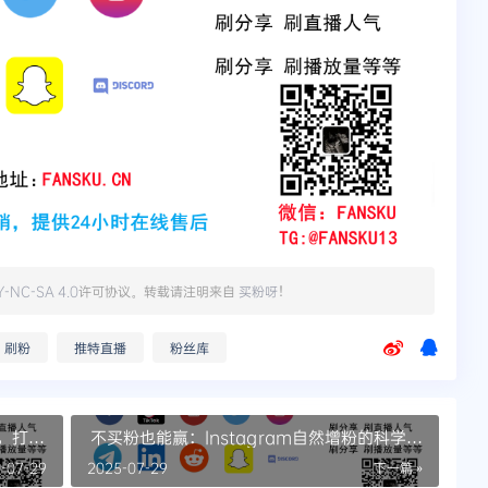
Y-NC-SA 4.0
许可协议。转载请注明来自
买粉呀
！
刷粉
推特直播
粉丝库
，打造
不买粉也能赢：Instagram自然增粉的科学方
法
-07-29
2025-07-29
下一篇 »