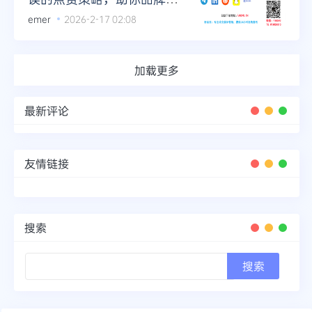
炮而红
emer
2026-2-17 02:08
加载更多
最新评论
友情链接
搜索