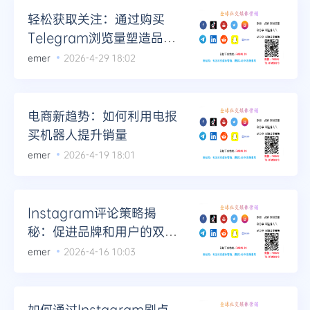
轻松获取关注：通过购买
Telegram浏览量塑造品牌
形象
emer
2026-4-29 18:02
电商新趋势：如何利用电报
买机器人提升销量
emer
2026-4-19 18:01
Instagram评论策略揭
秘：促进品牌和用户的双向
互动
emer
2026-4-16 10:03
如何通过Instagram刷点