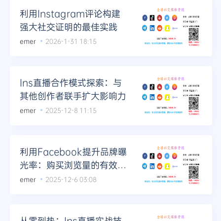
利用Instagram评论构建
强大社交证明的最佳实践
emer
2026-1-31 18:15
Ins直播合作模式探索：与
其他创作者联手扩大影响力
emer
2025-12-8 11:15
利用Facebook提升品牌曝
光率：购买浏览量的有效策
略
emer
2025-12-6 03:08
从零到热：Ins直播实战技